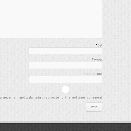
שם
*
אימייל
*
אתר אינטרנט
me, email, and website in this browser for the next time I comment.