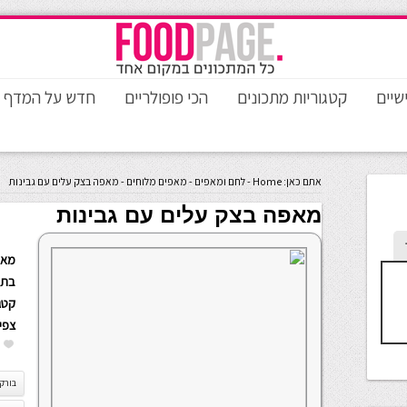
שיים
קטגוריות מתכונים
הכי פופולריים
חדש על המדף
אתם כאן:
Home
-
לחם ומאפים
-
מאפים מלוחים
-
מאפה בצק עלים עם גבינות
מאפה בצק עלים עם גבינות
מאת
בתא
קטגו
צפי
בורק