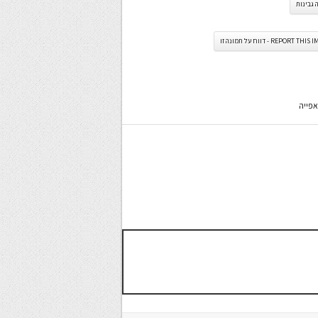
גבינות
REPORT TH - דווח על תמונה זו
אפייה