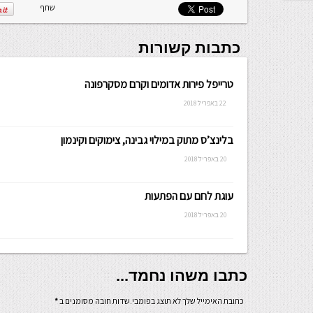
שלה ניתנת
שתף
לכתיבה.
כתבות קשורות
טרייפל פירות אדומים וקרם מסקרפונה
22 באפריל 2018
בלינצ’ס מתוק במילוי גבינה, צימוקים וקינמון
20 באפריל 2018
עוגת לחם עם הפתעות
20 באפריל 2018
כתבו משהו נחמד...
כתובת האימייל שלך לא תוצג בפומבי.שדות חובה מסומנים ב
*