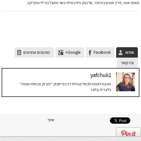
מאפה אפוי, פריך וטעים במיוחד, של בצק פילו במילוי בשר מתובל בצ’ילי ופפריקה
אודות
Facebook
Google+
מתכונים אחרונים
צרו קשר
yafchuk1
אוהבת לאפות ולבשל מנהלת דף בפייסבוק "יפצ'וק מבשלת ואופה"
בלוגרית /בלוגר
שתף