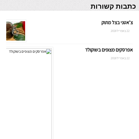
כתבות קשורות
צ’אטני בצל מתוק
22 באפריל 2018
אפרסקים מצופים בשוקולד
22 באפריל 2018