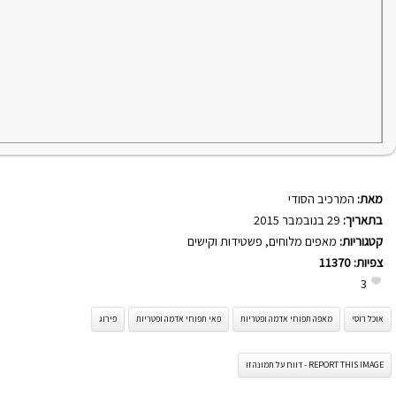
מאת:
המרכיב הסודי
בתאריך:
29 בנובמבר 2015
קטגוריות:
מאפים מלוחים
,
פשטידות וקישים
צפיות:
11370
3
אוכל רוסי
מאפה תפוחי אדמה ופטריות
פאי תפוחי אדמה ופטריות
פירוג
REPORT THIS IMAGE - דווח על תמונה זו