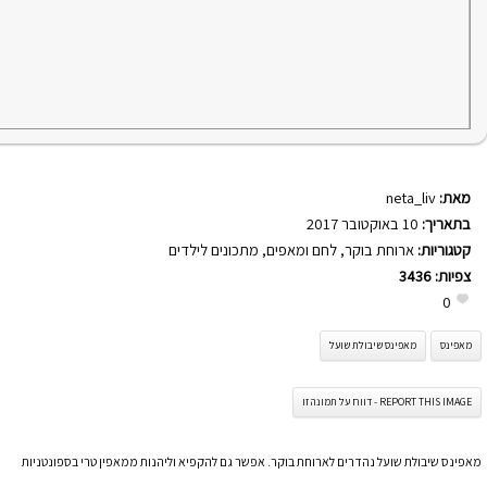
מאת:
neta_liv
בתאריך:
10 באוקטובר 2017
קטגוריות:
ארוחת בוקר
,
לחם ומאפים
,
מתכונים לילדים
צפיות:
3436
0
מאפינס
מאפינס שיבולת שועל
REPORT THIS IMAGE - דווח על תמונה זו
מאפינס שיבולת שועל נהדרים לארוחת בוקר. אפשר גם להקפיא וליהנות ממאפין טרי בספונטניות