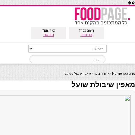
��
רשום כבר?
לא רשום?
התחבר
הירשם
אתם כאן:
Home
-
ארוחת בוקר
-
מאפין שיבולת שועל
מאפין שיבולת שועל