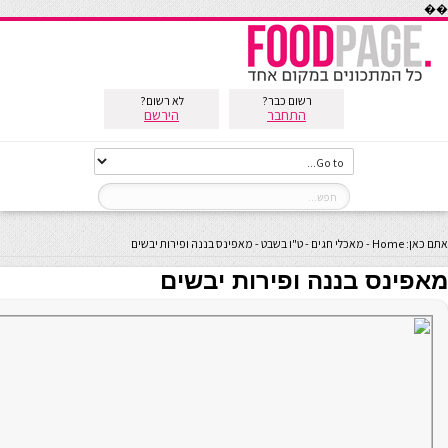
��
רשום כבר?
לא רשום?
התחבר
הירשם
אתם כאן:
Home
-
מאכלי חגים
-
ט"ו בשבט
-
מאפינס בננה ופירות יבשים
מאפינס בננה ופירות יבשים