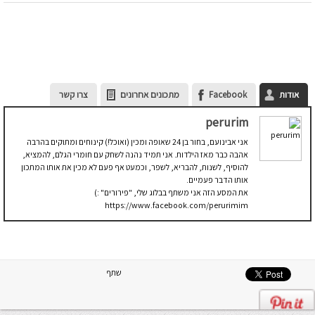
אודות
Facebook
מתכונים אחרונים
צרו קשר
perurim
אני אבינועם, בחור בן 24 שאופה ומכין (ואוכל!) קינוחים ומתוקים בהרבה
אהבה כבר מאז הילדות. אני תמיד נהנה לשחק עם חומרי הגלם, להמציא,
להוסיף, לשנות, להבריא, לשפר, וכמעט אף פעם לא מכין את אותו המתכון
אותו הדבר פעמיים.
את המסע הזה אני משתף בבלוג שלי, "פירורים" :)
https://www.facebook.com/perurimim
שתף