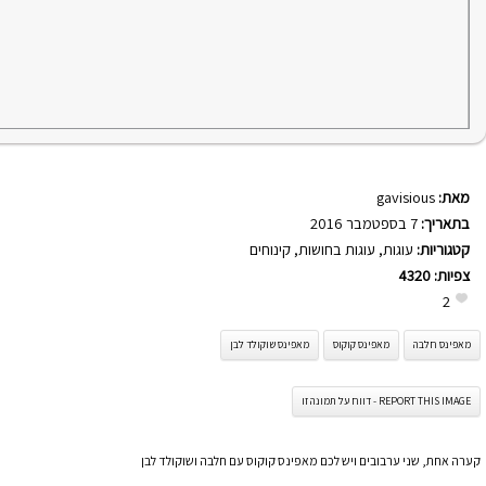
מאת:
gavisious
בתאריך:
7 בספטמבר 2016
קטגוריות:
עוגות
,
עוגות בחושות
,
קינוחים
צפיות:
4320
2
מאפינס חלבה
מאפינס קוקוס
מאפינס שוקולד לבן
REPORT THIS IMAGE - דווח על תמונה זו
קערה אחת, שני ערבובים ויש לכם מאפינס קוקוס עם חלבה ושוקולד לבן