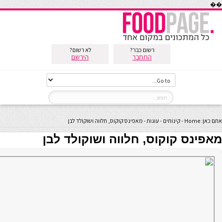
��
רשום כבר?
לא רשום?
התחבר
הירשם
אתם כאן:
Home
-
קינוחים
-
עוגות
-
מאפינס קוקוס, חלווה ושוקולד לבן
מאפינס קוקוס, חלווה ושוקולד לבן