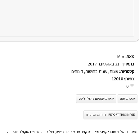
מאת:
Mor
בתאריך:
31 באוקטובר 2017
קטגוריות:
עוגות
,
עוגות בחושות
,
קינוחים
צפיות:
12010
0
מאפינס קפה
מאפינס קפה עם שוקולד צ'יפס
REPORT THIS IMAGE - דווח על תמונה זו
מאפה מושלם לאוהבי קפה: מאפינס קפה עם שוקולד צ’יפס, פולי קפה מצופים שוקולד ושטרויזל