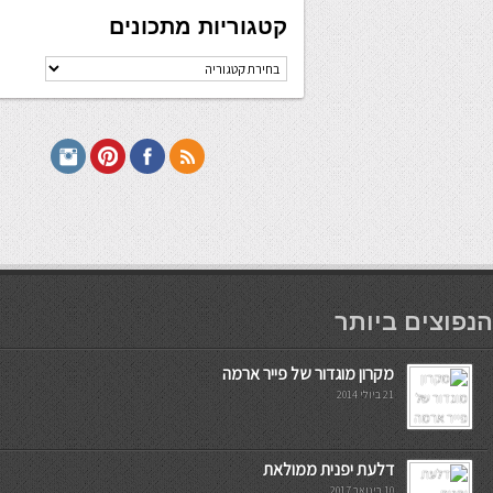
קטגוריות מתכונים
קטגוריות
מתכונים
мостбет кг
הנפוצים ביותר
מקרון מוגדור של פייר ארמה
21 ביולי 2014
דלעת יפנית ממולאת
10 בינואר 2017