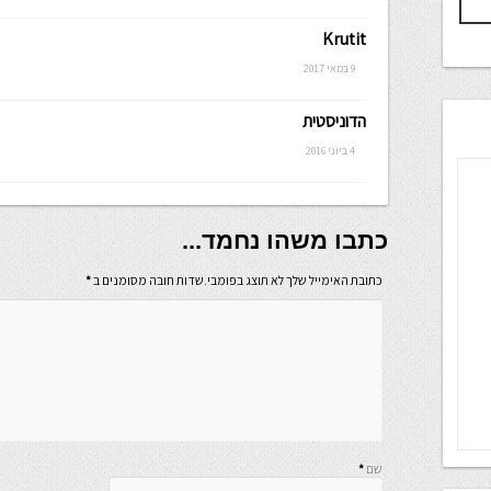
Krutit
9 במאי 2017
הדוניסטית
4 ביוני 2016
כתבו משהו נחמד...
כתובת האימייל שלך לא תוצג בפומבי.שדות חובה מסומנים ב
*
שם
*