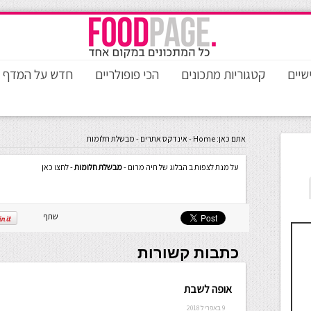
שיים
קטגוריות מתכונים
הכי פופולריים
חדש על המדף
אתם כאן:
Home
-
אינדקס אתרים
-
מבשלת חלומות
על מנת לצפות ב הבלוג של חיה מרום -
מבשלת חלומות
- לחצו כאן
שתף
כתבות קשורות
אופה לשבת
9 באפריל 2018