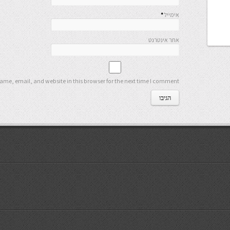
אימייל
*
אתר אינטרנט
me, email, and website in this browser for the next time I comment.