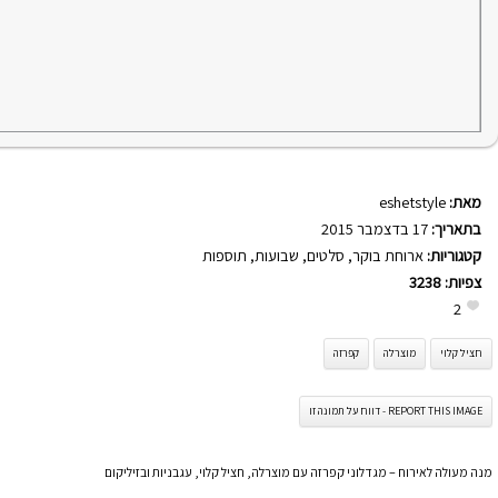
מאת:
eshetstyle
בתאריך:
17 בדצמבר 2015
קטגוריות:
ארוחת בוקר
,
סלטים
,
שבועות
,
תוספות
צפיות:
3238
2
חציל קלוי
מוצרלה
קפרזה
REPORT THIS IMAGE - דווח על תמונה זו
מנה מעולה לאירוח – מגדלוני קפרזה עם מוצרלה, חציל קלוי, עגבניות ובזיליקום