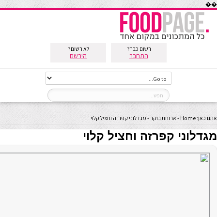
��
רשום כבר?
לא רשום?
התחבר
הירשם
אתם כאן:
Home
-
ארוחת בוקר
-
מגדלוני קפרזה וחציל קלוי
מגדלוני קפרזה וחציל קלוי