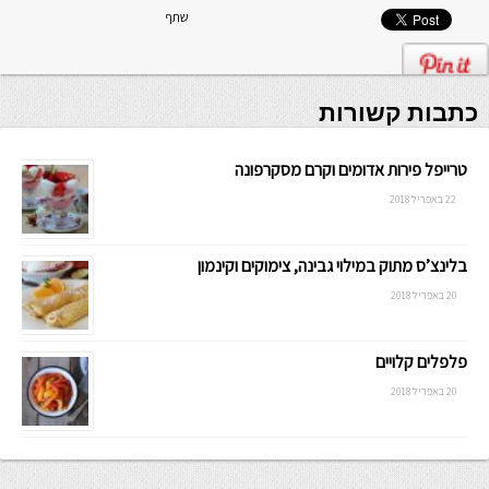
שתף
כתבות קשורות
טרייפל פירות אדומים וקרם מסקרפונה
22 באפריל 2018
בלינצ’ס מתוק במילוי גבינה, צימוקים וקינמון
20 באפריל 2018
פלפלים קלויים
20 באפריל 2018