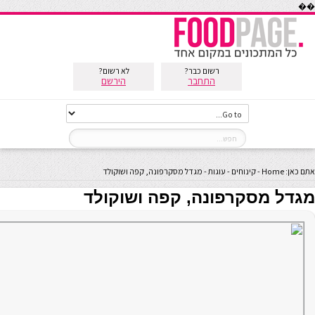
��
רשום כבר?
לא רשום?
התחבר
הירשם
אתם כאן:
Home
-
קינוחים
-
עוגות
-
מגדל מסקרפונה, קפה ושוקולד
מגדל מסקרפונה, קפה ושוקולד