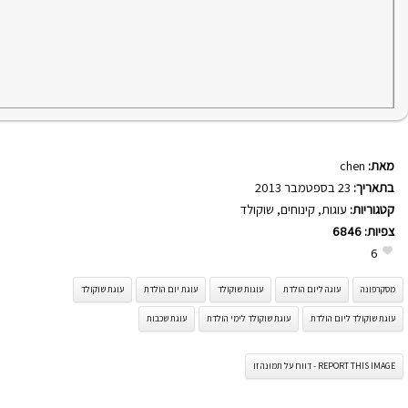
מאת:
chen
בתאריך:
23 בספטמבר 2013
קטגוריות:
עוגות
,
קינוחים
,
שוקולד
צפיות:
6846
6
מסקרפונה
עוגה ליום הולדת
עוגות שוקולד
עוגת יום הולדת
עוגת שוקולד
עוגת שוקולד ליום הולדת
עוגת שוקולד לימי הולדת
עוגת שכבות
REPORT THIS IMAGE - דווח על תמונה זו