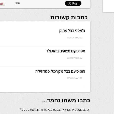
שלה ניתנת
שתף
לכתיבה.
כתבות קשורות
צ’אטני בצל מתוק
22 באפריל 2018
אפרסקים מצופים בשוקולד
22 באפריל 2018
חומוס עם בצל מקורמל ופטרוזיליה
22 באפריל 2018
כתבו משהו נחמד...
כתובת האימייל שלך לא תוצג בפומבי.שדות חובה מסומנים ב
*