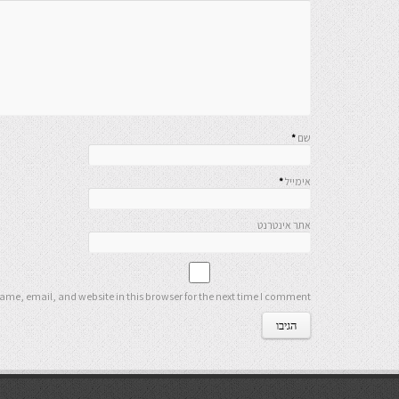
שם
*
אימייל
*
אתר אינטרנט
me, email, and website in this browser for the next time I comment.