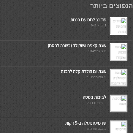
мостбет кг
הנפוצים ביותר
פודינג לחם עם בננות
11 במאי 2013
עוגת קצפת ושוקולד (כשרה לפסח)
20 באפריל 2014
עוגת יום הולדת קלה להכנה
20 בספטמבר 2013
לביבות בטטה
15 בדצמבר 2014
טירמיסו נוטלה ב-5 דקות
12 בפברואר 2018