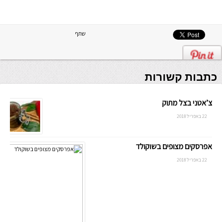
שתף
כתבות קשורות
צ’אטני בצל מתוק
22 באפריל 2018
אפרסקים מצופים בשוקולד
22 באפריל 2018