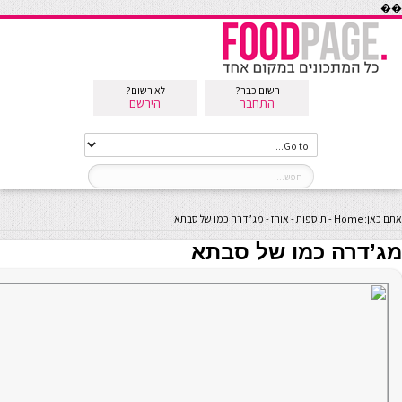
��
רשום כבר?
לא רשום?
התחבר
הירשם
אתם כאן:
Home
-
תוספות
-
אורז
-
מג’דרה כמו של סבתא
מג’דרה כמו של סבתא