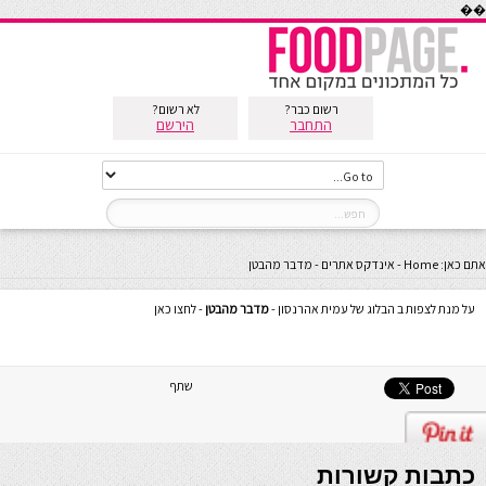
��
רשום כבר?
לא רשום?
התחבר
הירשם
אתם כאן:
Home
-
אינדקס אתרים
-
מדבר מהבטן
על מנת לצפות ב הבלוג של עמית אהרנסון -
מדבר מהבטן
- לחצו כאן
שתף
כתבות קשורות