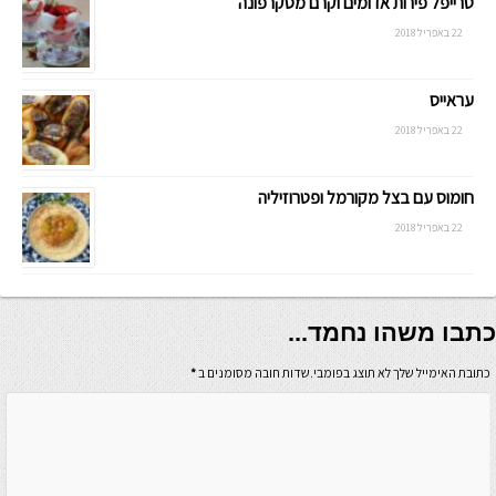
טרייפל פירות אדומים וקרם מסקרפונה
22 באפריל 2018
עראייס
22 באפריל 2018
חומוס עם בצל מקורמל ופטרוזיליה
22 באפריל 2018
כתבו משהו נחמד...
כתובת האימייל שלך לא תוצג בפומבי.שדות חובה מסומנים ב
*