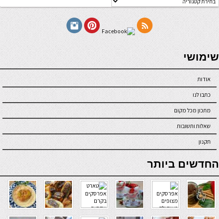
תכונים
seriöse online casinos österreich
שימושי
אודות
כתבו לנו
מתכון מכל מקום
שאלות ותשובות
תקנון
online casino
החדשים ביותר