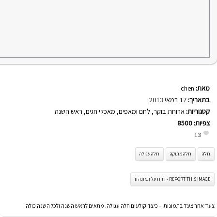
מאת:
chen
בתאריך:
17 במאי 2013
קטגוריות:
ארוחת בוקר
,
לחם ומאפים
,
מאכלי חגים
,
ראש השנה
צפיות:
8500
13
חלה
חלה מתוקה
חלה עגולה
REPORT THIS IMAGE - דווח על תמונה זו
צעד אחר צעד בתמונות – כיצד קולעים חלה עגולה. מתאים לראש השנה ולכל השנה כולה