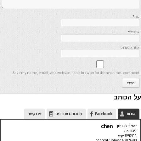
שם
*
אימייל
*
אתר אינטרנט
Save my name, email, and website in this browser for the next time I comment.
על הכותב
אודות
Facebook
מתכונים אחרונים
צרו קשר
chen
Error: לא ניתן
ליצור את
התיקייה wp-
content/uploads/2026/08.