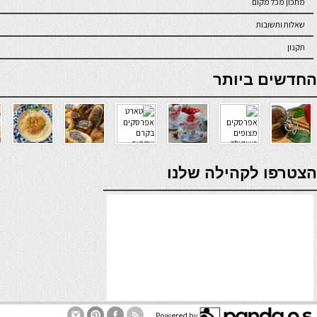
מתכון מכל מקום
שאלות ותשובות
תקנון
online casino
החדשים ביותר
verde casino
הצטרפו לקהילה שלנו
Powered by