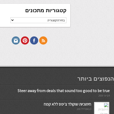
קטגוריות מתכונים
קטגוריות
מתכונים
мостбет кг
הנפוצים ביותר
Steer away from deals that sound too good to be true
8 ביוני 2026
חיתוכיות שוקולד צ׳יפס ללא קמח
3 באפריל 2017