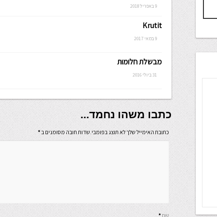
9 באפריל 2018
Krutit
9 במאי 2017
מבשלת חלומות
31 ביולי 2016
כתבו משהו נחמד...
כתובת האימייל שלך לא תוצג בפומבי.שדות חובה מסומנים ב
*
שם
*