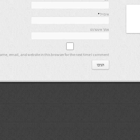
אימייל
*
אתר אינטרנט
me, email, and website in this browser for the next time I comment.