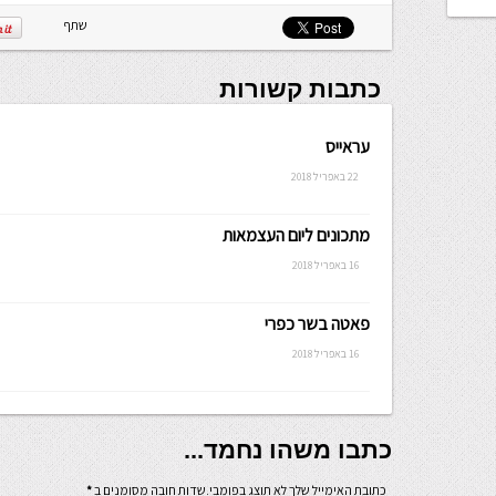
שלה ניתנת
שתף
לכתיבה.
כתבות קשורות
עראייס
22 באפריל 2018
מתכונים ליום העצמאות
16 באפריל 2018
פאטה בשר כפרי
16 באפריל 2018
כתבו משהו נחמד...
כתובת האימייל שלך לא תוצג בפומבי.שדות חובה מסומנים ב
*