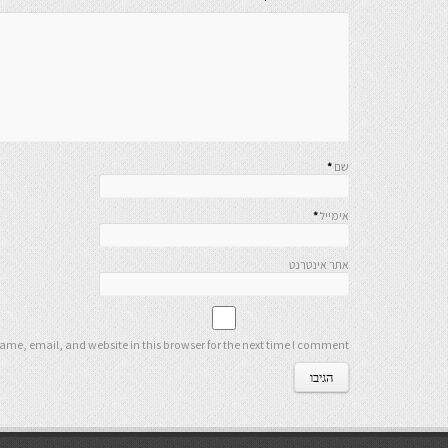
שם
*
אימייל
*
אתר אינטרנט
me, email, and website in this browser for the next time I comment.