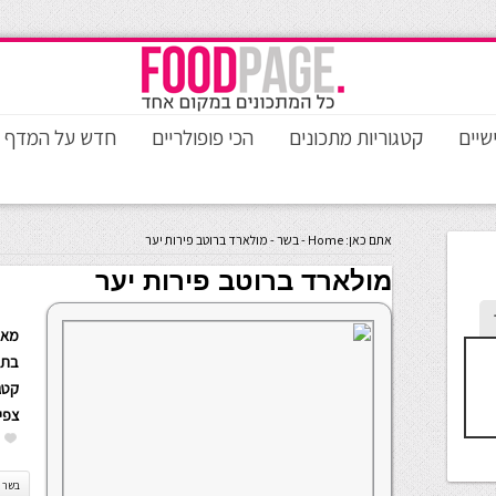
שיים
קטגוריות מתכונים
הכי פופולריים
חדש על המדף
אתם כאן:
Home
-
בשר
-
מולארד ברוטב פירות יער
מולארד ברוטב פירות יער
מאת
בתא
קטגו
צפי
בשר