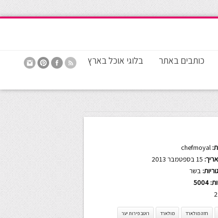
כותבים באתר
בלוגי אוכל בארץ
:
chefmoyal
ריך:
15 בספטמבר 2013
ריות:
בשר
ות:
5004
2
חזה מולארד
מולארד
רוטב פירות יער