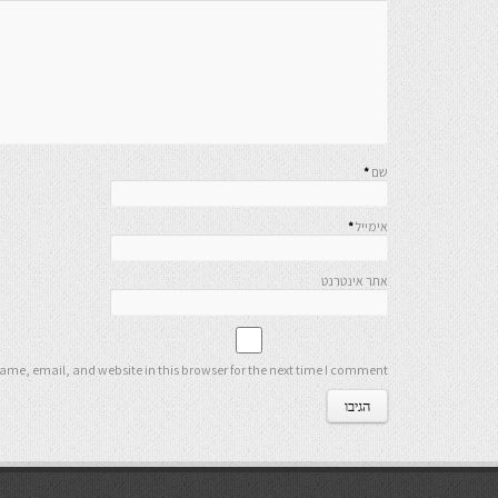
שם
*
אימייל
*
אתר אינטרנט
me, email, and website in this browser for the next time I comment.