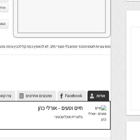
תחלי
IS IMAGE
מוס עוגיות לוטוס ממכר ממש בלי מוצרי חלב. לא להאמין כמה קל להכין וכמה מה
אודות
Facebook
מתכונים אחרונים
צרו קשר
חיים וטעים - אורלי כהן
בלוגרית אוכל טבעוני