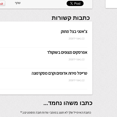
שתף
כתבות קשורות
צ’אטני בצל מתוק
22 באפריל 2018
אפרסקים מצופים בשוקולד
22 באפריל 2018
טרייפל פירות אדומים וקרם מסקרפונה
22 באפריל 2018
כתבו משהו נחמד...
כתובת האימייל שלך לא תוצג בפומבי.שדות חובה מסומנים ב
*