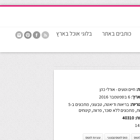
כותבים באתר
בלוגי אוכל בארץ
:
חיים וטעים - אורלי כהן
ריך:
6 בספטמבר 2016
ריות:
בריאות ודיאטה
,
טבעוני
,
מתכונים ב-5
ת
,
מתכונים ללא סוכר
,
פרווה
,
קינוחים
ות:
40310
14
וטוס
מוס לוטוס טבעוני
עוגיות לוטוס