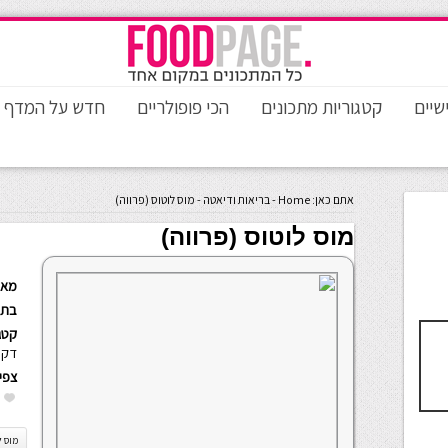
שיים
קטגוריות מתכונים
הכי פופולריים
חדש על המדף
אתם כאן:
Home
-
בריאות ודיאטה
-
מוס לוטוס (פרווה)
מוס לוטוס (פרווה)
מאת
בתא
קטגו
דקו
צפי
מוס ל