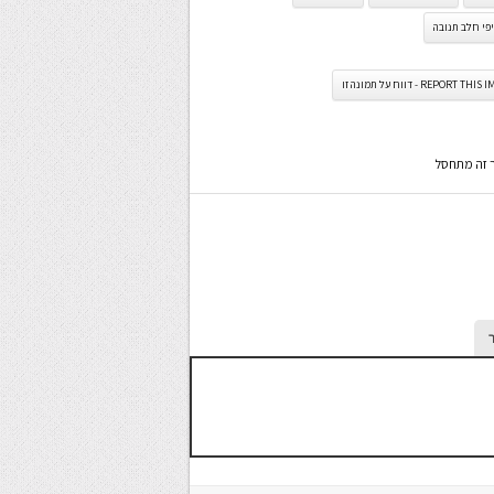
פי חלב תנובה
REPORT TH - דווח על תמונה זו
ר זה מתחסל