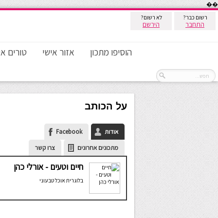
��
רשום כבר?
לא רשום?
התחבר
הירשם
הוסיפו מתכון
אזור אישי
טורים אי
על הכותב
אודות
Facebook
מתכונים אחרונים
צרו קשר
חיים וטעים - אורלי כהן
בלוגרית אוכל טבעוני