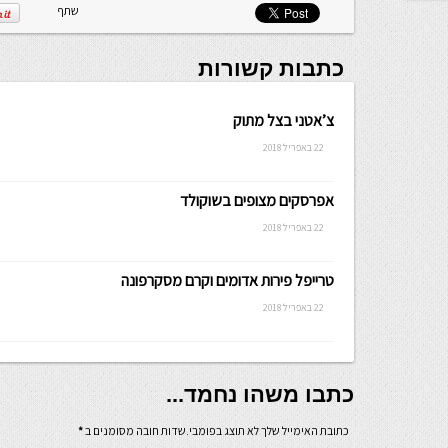
שתף
כתבות קשורות
צ’אטני בצל מתוק
22 באפריל 2018
אפרסקים מצופים בשוקולד
22 באפריל 2018
טרייפל פירות אדומים וקרם מסקרפונה
22 באפריל 2018
כתבו משהו נחמד...
כתובת האימייל שלך לא תוצג בפומבי.שדות חובה מסומנים ב
*