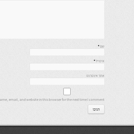
שם
*
אימייל
*
אתר אינטרנט
me, email, and website in this browser for the next time I comment.