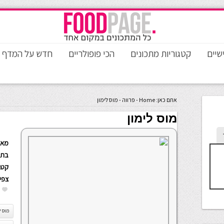
שיים
קטגוריות מתכונים
הכי פופולריים
חדש על המדף
אתם כאן:
Home
-
פרווה
-
מוס לימון
מוס לימון
מאת
בתא
קטגו
צפי
מוס ל