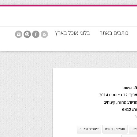
כותבים באתר
בלוגי אוכל בארץ
:
tnuva
ריך:
12 באוגוסט 2014
ריות:
פרווה
,
קינוחים
ות:
6412
3
ימון
מוס לימון ויוגורט
קינוחים אישיים