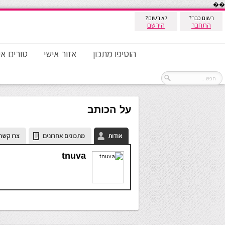
��
רשום כבר?
לא רשום?
התחבר
הירשם
הוסיפו מתכון
אזור אישי
טורים אי
על הכותב
אודות
מתכונים אחרונים
צרו קשר
tnuva