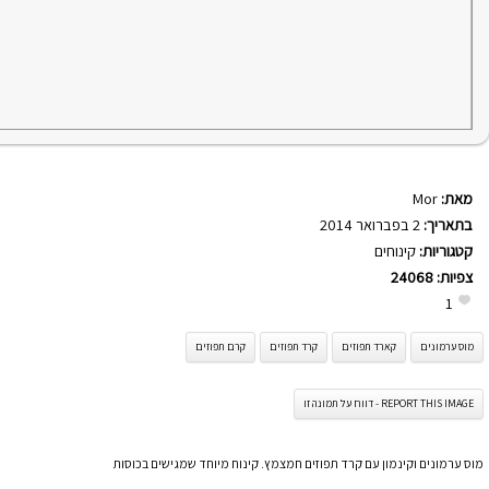
מאת:
Mor
בתאריך:
2 בפברואר 2014
קטגוריות:
קינוחים
צפיות:
24068
1
מוס ערמונים
קארד תפוזים
קרד תפוזים
קרם תפוזים
REPORT THIS IMAGE - דווח על תמונה זו
מוס ערמונים וקינמון עם קרד תפוזים חמצמץ. קינוח מיוחד שמגישים בכוסות