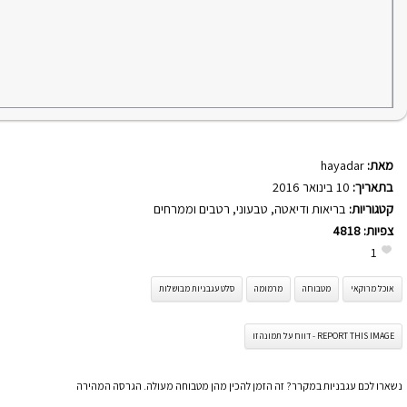
מאת:
hayadar
בתאריך:
10 בינואר 2016
קטגוריות:
בריאות ודיאטה
,
טבעוני
,
רטבים וממרחים
צפיות:
4818
1
אוכל מרוקאי
מטבוחה
מרמומה
סלט עגבניות מבושלות
REPORT THIS IMAGE - דווח על תמונה זו
נשארו לכם עגבניות במקרר? זה הזמן להכין מהן מטבוחה מעולה. הגרסה המהירה