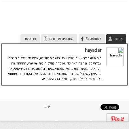
אודות
Facebook
מתכונים אחרונים
צרו קשר
hayadar
חיה אילונה דר – עיתונאית אוכל, בלוגרית מובילה, אמא לשני ילדים בוגרים.
עבדתי 30 שנה בהוראה עד שאיבדתי (חלקית) את שמיעתי, ההתחרשות
הפתאומית טלטלה את עולמי ונאלצתי בצער רב לעזוב את תחום עיסוקי, אך
מהלימון עשיתי לימונדה והשתלבתי בתחום האהוב עלי, הקולינריה, פתחתי
בלוג שהפך להצלחה ענקית ומאז הכל היסטוריה.
שתף