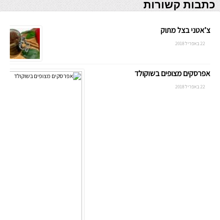
כתבות קשורות
צ’אטני בצל מתוק
22 באפריל 2018
אפרסקים מצופים בשוקולד
22 באפריל 2018