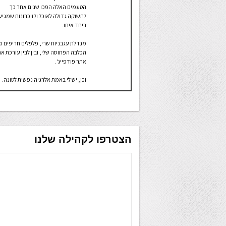
הטעמים האלה הפכו שנים אחר כך
לתשוקה גדולה לאוכל ולזיכרונות שמגיע
ביחד איתו.
מגדלת עגבניות שרי, פלפלים חריפים ו
הכלבה הפחוסה שלי, ובין לבין עורכת א
אתר פודפייג'.
וכן, יש לי באמת אלרגיה נפשית לטונה.
הצטרפו לקהילה שלנו