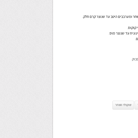
חר ומערבבים היטב עד שנוצר קרם חלק.
 קוקוס.
ם.
בוק
שוקולד השחר