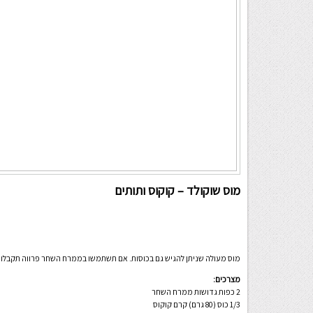
מוס שוקולד – קוקוס ותותים
מוס מעולה שניתן להגיש גם בכוסות. אם תשתמשו בממרח השחר פרווה תקבלו ק
מצרכים:
2 כפות גדושות ממרח השחר
1/3 כוס (80 גרם) קרם קוקוס