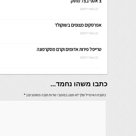
צ’אטני בצל מתוק
22 באפריל 2018
אפרסקים מצופים בשוקולד
22 באפריל 2018
טרייפל פירות אדומים וקרם מסקרפונה
22 באפריל 2018
כתבו משהו נחמד...
כתובת האימייל שלך לא תוצג בפומבי.שדות חובה מסומנים ב
*