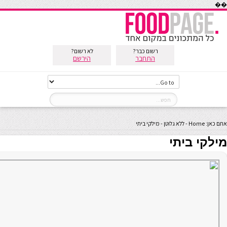
��
רשום כבר?
לא רשום?
התחבר
הירשם
אתם כאן:
Home
-
ללא גלוטן
-
מילקי ביתי
מילקי ביתי