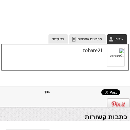
אודות
מתכונים אחרונים
צרו קשר
zohare21
שתף
כתבות קשורות