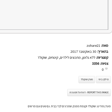
מאת:
zohare21
בתאריך:
30 באוקטובר 2017
קטגוריות:
ללא גלוטן
,
מתכונים לילדים
,
קינוחים
,
שוקולד
צפיות:
3356
0
מילקי ביתי
מעדן שוקולד
REPORT THIS IMAGE - דווח על תמונה זו
מעדן פודינג שוקולד וקצפת מפנק שמכינים לבד בבית. גם טעים וגם מרשים