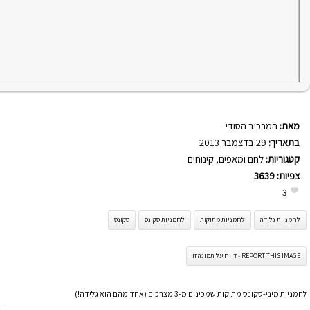
מאת:
המרכיב הסודי
בתאריך:
29 בדצמבר 2013
קטגוריות:
לחם ומאפים
,
קינוחים
צפיות:
3639
3
לחמניות גלידה
לחמניות מתוקות
לחמניות סקונס
סקונס
REPORT THIS IMAGE - דווח על תמונה זו
לחמניות מיני-סקונס מתוקות שמכינים מ-3 מצרכים (אחד מהם הוא גלידה!)