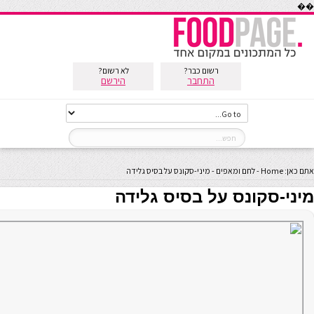
��
רשום כבר?
לא רשום?
התחבר
הירשם
אתם כאן:
Home
-
לחם ומאפים
-
מיני-סקונס על בסיס גלידה
מיני-סקונס על בסיס גלידה