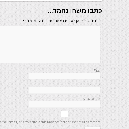
כתבו משהו נחמד...
כתובת האימייל שלך לא תוצג בפומבי.שדות חובה מסומנים ב
*
שם
*
אימייל
*
אתר אינטרנט
me, email, and website in this browser for the next time I comment.