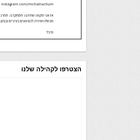
instagram.com/michalnachum
אז אני מקווה שתיהנו. תסתקרנו. תתרגש
תבשלו ושיהיה לכם טעים בעיניים ובבטן.
מיכל
הצטרפו לקהילה שלנו