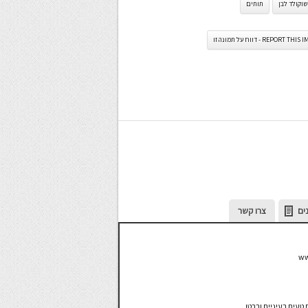
וקולד לבן
תותים
REPORT TH - דווח על תמונה זו
ים
צרו קשר
טעים בעיניים ובבטן.