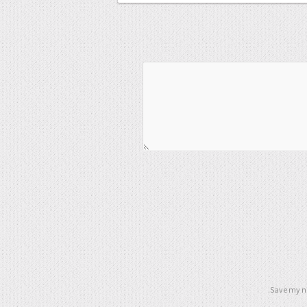
Save my na