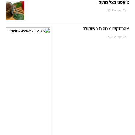
צ’אטני בצל מתוק
22 באפריל 2018
אפרסקים מצופים בשוקולד
22 באפריל 2018