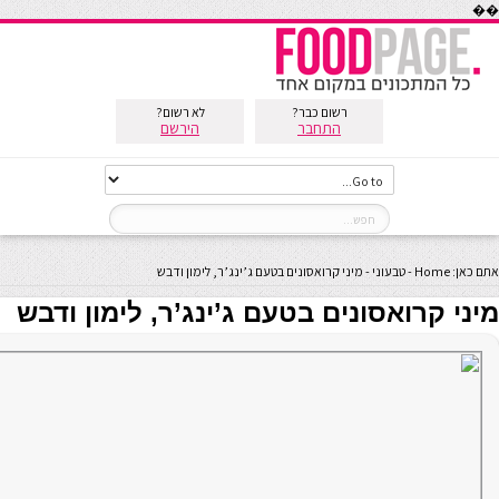
��
רשום כבר?
לא רשום?
התחבר
הירשם
אתם כאן:
Home
-
טבעוני
-
מיני קרואסונים בטעם ג’ינג’ר, לימון ודבש
מיני קרואסונים בטעם ג’ינג’ר, לימון ודבש