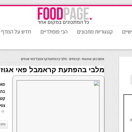
שיים
קטגוריות מתכונים
הכי פופולריים
חדש על המדף
אתם כאן:
Home
-
קינוחים
-
מלבי בהפתעת קראמבל פאי אגוזים
מלבי בהפתעת קראמבל פאי אגוזי
מאת
בתא
קטגו
צפי
.
מלבי