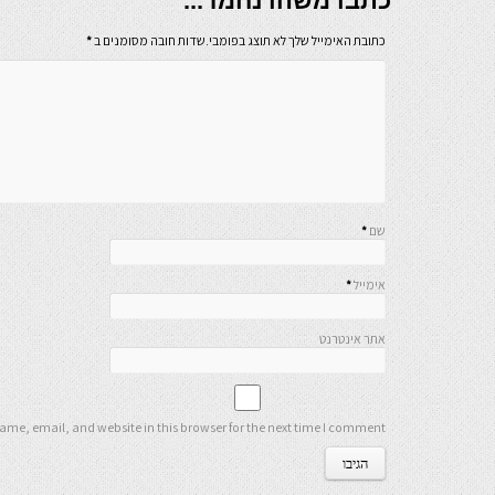
כתבו משהו נחמד...
כתובת האימייל שלך לא תוצג בפומבי.שדות חובה מסומנים ב
*
שם
*
אימייל
*
אתר אינטרנט
me, email, and website in this browser for the next time I comment.