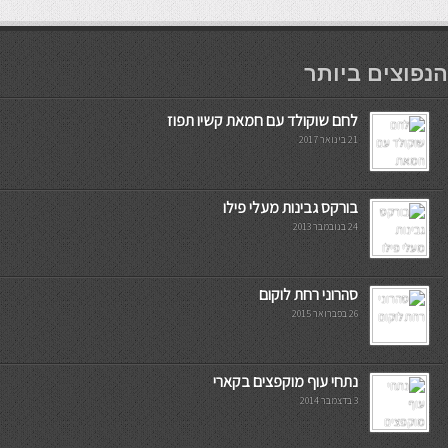
мостбет кг
הנפוצים ביותר
לחם שוקולד עם חמאת קשיו תפוז
21 בינואר 2017
בורקס גבינות מעלי פילו
24 בנובמבר 2013
סהרוני רחת לוקום
26 בפברואר 2015
נתחי עוף מוקפצים בקארי
3 בדצמבר 2014