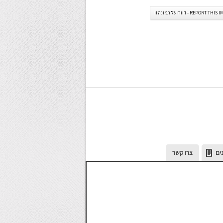
REPORT TH - דווח על תמונה זו
ים
צרו קשר