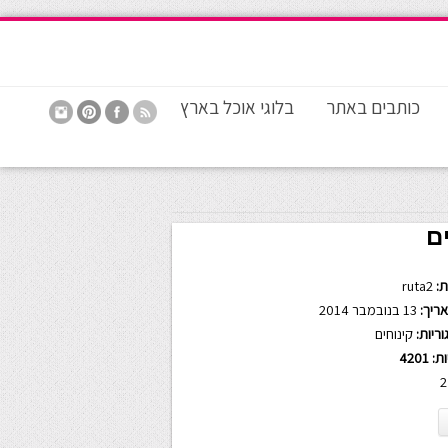
כותבים באתר
בלוגי אוכל בארץ
ם
:
ruta2
ריך:
13 בנובמבר 2014
ריות:
קינוחים
ות:
4201
2