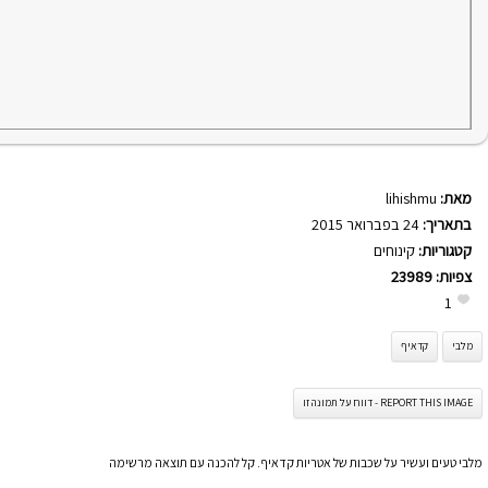
מאת:
lihishmu
בתאריך:
24 בפברואר 2015
קטגוריות:
קינוחים
צפיות:
23989
1
מלבי
קדאיף
REPORT THIS IMAGE - דווח על תמונה זו
מלבי טעים ועשיר על שכבות של אטריות קדאיף. קל להכנה עם תוצאה מרשימה