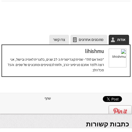
אודות
מתכונים אחרונים
צרו קשר
lihishmu
"מאדאם לולו"- שפית קונדיטורית כ-27 שנים, בלוגרית לאפיה ובישול, אני
רוצה ללמד אתכם מניסיוני הרב, ולתת לכם טיפים ומתכונים של שפים. והכל
מכל הלב.
שתף
כתבות קשורות