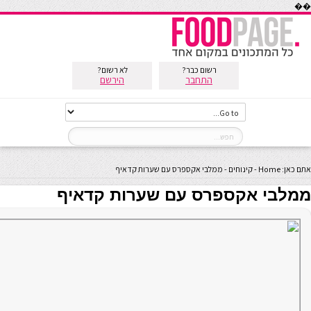
��
רשום כבר?
לא רשום?
התחבר
הירשם
אתם כאן:
Home
-
קינוחים
-
ממלבי אקספרס עם שערות קדאיף
ממלבי אקספרס עם שערות קדאיף