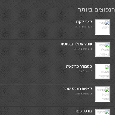
мостбет кг
הנפוצים ביותר
קארי ירקות
25 בנובמבר 2015
עוגה שוקולד באסקית
14 באוקטובר 2015
מטבוחה מרוקאית
18 ביוני 2013
קציצות חומוס ושמיר
18 בנובמבר 2013
בורקס פיצה