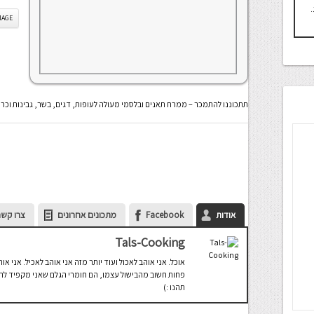
.
IS IMAGE
תתכוננו להתמכר – ממרח תאנים ובלסמי מעולה לעופות, דגים, בשר, גבינות וכר
אודות
Facebook
מתכונים אחרונים
צרו קשר
Tals-Cooking
אוכל. אני אוהב לאכול ועוד יותר מזה אני אוהב לאכיל. אני 
פחות חשוב מהבישול עצמו, הם חומרי הגלם שאני מקפיד להש
תהנו :)