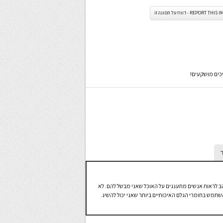
REPORT TH - דווח על תמונה זו
יכים מושקעים!
אוהב לראות אנשים מתענגים על האוכל שאני מבשל להם. לא
תמש בחומרי הגלם האיכותיים ביותר שאני יכול להשיג.