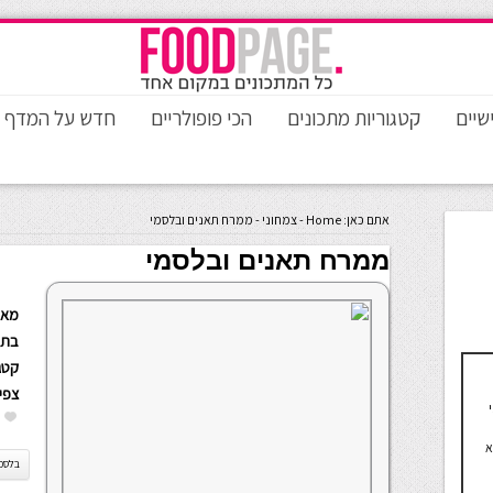
שיים
קטגוריות מתכונים
הכי פופולריים
חדש על המדף
אתם כאן:
Home
-
צמחוני
-
ממרח תאנים ובלסמי
ממרח תאנים ובלסמי
מאת
בתא
קטגו
צפי
א
בלסמ