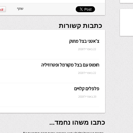
שתף
כתבות קשורות
צ’אטני בצל מתוק
22 באפריל 2018
חומוס עם בצל מקורמל ופטרוזיליה
22 באפריל 2018
פלפלים קלויים
20 באפריל 2018
כתבו משהו נחמד...