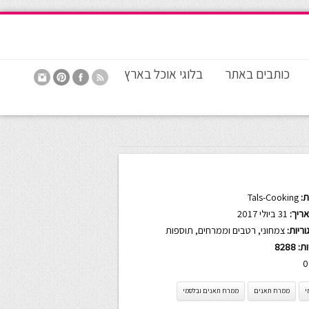
כותבים באתר
בלוגי אוכל בארץ
:
Tals-Cooking
ריך:
31 ביולי 2017
ריות:
צמחוני
,
רטבים וממרחים
,
תוספות
ות:
8288
0
י
ממרח תאנים
ממרח תאנים ובלסמי