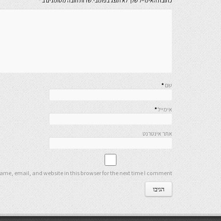
כתובת האימייל שלך לא תוצג בפומבי.שדות חובה מסומנים ב
*
שם
*
אימייל
*
אתר אינטרנט
me, email, and website in this browser for the next time I comment.