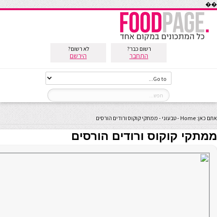
��
רשום כבר?
לא רשום?
התחבר
הירשם
אתם כאן:
Home
-
טבעוני
-
ממתקי קוקוס ורודים הורסים
ממתקי קוקוס ורודים הורסים