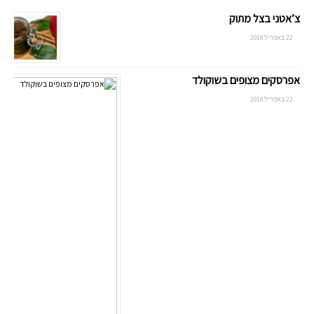
צ’אטני בצל מתוק
22 באפריל 2018
אפרסקים מצופים בשוקולד
22 באפריל 2018