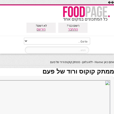
��
רשום כבר?
לא רשום?
התחבר
הירשם
אתם כאן:
Home
-
ללא גלוטן
-
ממתק קוקוס ורוד של פעם
ממתק קוקוס ורוד של פעם