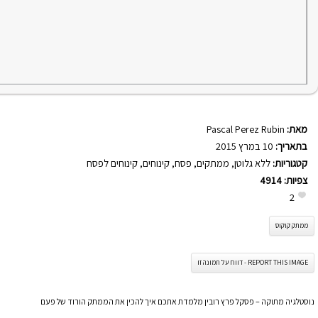
מאת:
Pascal Perez Rubin
בתאריך:
10 במרץ 2015
קטגוריות:
ללא גלוטן
,
ממתקים
,
פסח
,
קינוחים
,
קינוחים לפסח
צפיות:
4914
2
ממתק קוקוס
REPORT THIS IMAGE - דווח על תמונה זו
נוסטלגיה מתוקה – פסקל פרץ רובין מלמדת אתכם איך להכין את הממתק הורוד של פעם