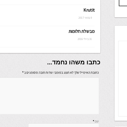
Krutit
9 במאי 2017
מבשלת חלומות
31 ביולי 2016
כתבו משהו נחמד...
כתובת האימייל שלך לא תוצג בפומבי.שדות חובה מסומנים ב
*
שם
*