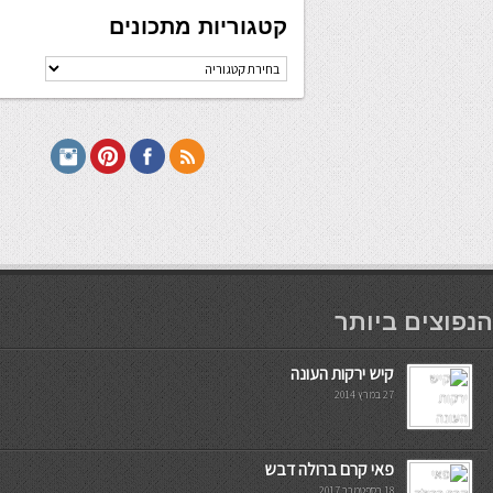
קטגוריות מתכונים
קטגוריות
מתכונים
мостбет кг
הנפוצים ביותר
קיש ירקות העונה
27 במרץ 2014
פאי קרם ברולה דבש
18 בספטמבר 2017