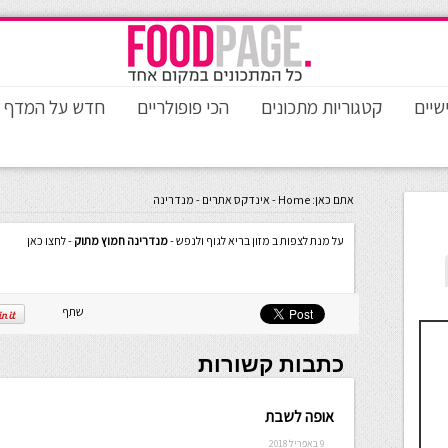
שיים
קטגוריות מתכונים
הכי פופולריים
חדש על המדף
אתם כאן:
Home
-
אינדקס אתרים
-
מנדרינה
על מנת לצפות ב מזון בריא לגוף ולנפש -
מנדרינה חמוץ מתוק
- לחצו כאן
שתף
כתבות קשורות
אופה לשבת
9 באפריל 2018