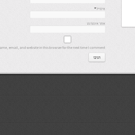
אימייל
*
אתר אינטרנט
me, email, and website in this browser for the next time I comment.