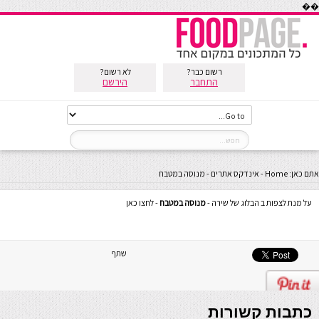
��
רשום כבר?
לא רשום?
התחבר
הירשם
אתם כאן:
Home
-
אינדקס אתרים
-
מנוסה במטבח
על מנת לצפות ב הבלוג של שירה -
מנוסה במטבח
- לחצו כאן
שתף
כתבות קשורות