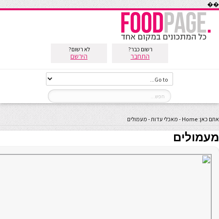
��
רשום כבר?
לא רשום?
התחבר
הירשם
אתם כאן:
Home
-
מאכלי עדות
-
מעמולים
מעמולים