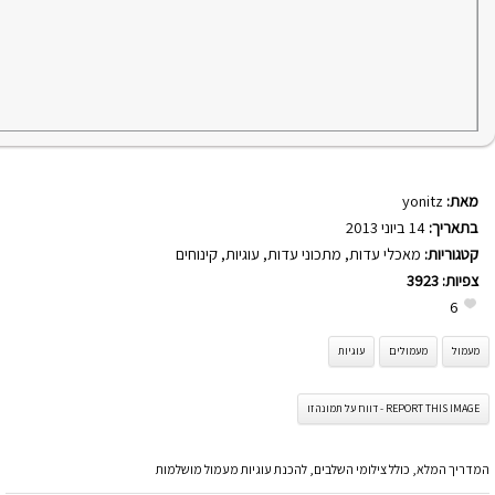
מאת:
yonitz
בתאריך:
14 ביוני 2013
קטגוריות:
מאכלי עדות
,
מתכוני עדות
,
עוגיות
,
קינוחים
צפיות:
3923
6
מעמול
מעמולים
עוגיות
REPORT THIS IMAGE - דווח על תמונה זו
המדריך המלא, כולל צילומי השלבים, להכנת עוגיות מעמול מושלמות