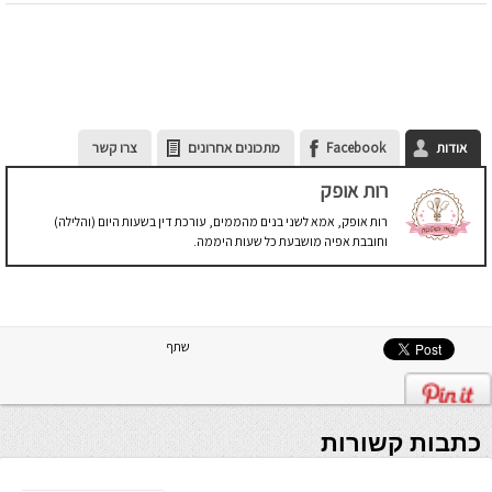
אודות
Facebook
מתכונים אחרונים
צרו קשר
רות אופק
רות אופק, אמא לשני בנים מהממים, עורכת דין בשעות היום (והלילה)
וחובבת אפיה מושבעת כל שעות היממה.
שתף
כתבות קשורות