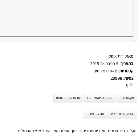
מאת:
רות אופק
בתאריך:
9 בפברואר 2015
קטגוריות:
מאפים מלוחים
צפיות:
23998
5
מקלות גבינה
מקלות גבינה מלוחים
עוגיות גבינה מלוחות
REPORT THIS IMAGE - דווח על תמונה זו
מקלות גבינה פריכים וממכרים עם גבינת פרמזן. מושלם כשמתחשק לנשנש משהו מלוח