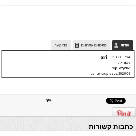
אודות
מתכונים אחרונים
צרו קשר
ori
Error: לא ניתן
ליצור את
התיקייה wp-
content/uploads/2026/08.
יש לבדוק
שתיקיית האב
שלה ניתנת
לכתיבה.
שתף
כתבות קשורות