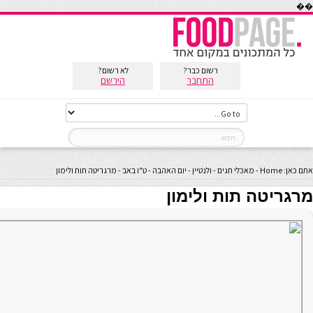
��
רשום כבר?
לא רשום?
התחבר
הירשם
אתם כאן:
Home
-
מאכלי חגים
-
ולנטיין - יום האהבה - ט"ו באב
-
מרגריטה תות ולימון
מרגריטה תות ולימון