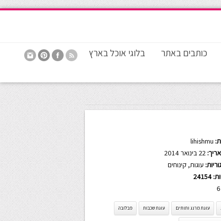
כותבים באתר
בלוגי אוכל בארץ
:
lihishmu
ריך:
22 בינואר 2014
ריות:
עוגות
,
קינוחים
ות:
24154
6
עוגת מרנג ותותים
עוגת שכבות
פבלובה