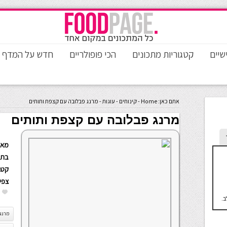
שיים
קטגוריות מתכונים
הכי פופולריים
חדש על המדף
אתם כאן:
Home
-
קינוחים
-
עוגות
-
מרנג פבלובה עם קצפת ותותים
מרנג פבלובה עם קצפת ותותים
מאת
בתא
קטגו
צפי
ב.
מרנג