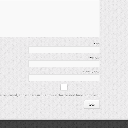
שם
*
אימייל
*
אתר אינטרנט
me, email, and website in this browser for the next time I comment.