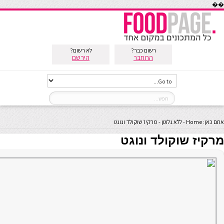
��
רשום כבר?
לא רשום?
התחבר
הירשם
אתם כאן:
Home
-
ללא גלוטן
-
מרקיז שוקולד ונוגט
מרקיז שוקולד ונוגט