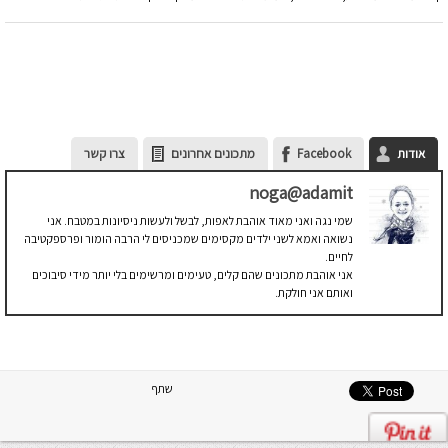
אודות
Facebook
מתכונים אחרונים
צרו קשר
noga@adamit
שמי נגה ואני מאוד אוהבת לאפות, לבשל ולעשות ניסיונות במטבח. אני
נשואה ואמא לשני ילדים מקסימים שמכניסים לי הרבה הומור ופרספקטיבה
לחיים.
אני אוהבת מתכונים שהם קלים, טעימים ומרשימים בלי יותר מידי סיבוכים
ואותם אני חולקת.
שתף