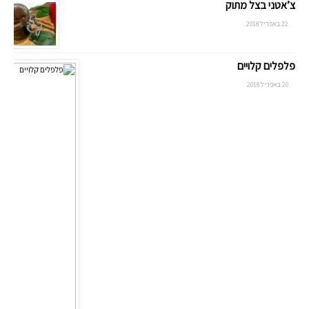
צ’אטני בצל מתוק
22 באפריל 2018
פלפלים קלויים
20 באפריל 2018