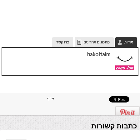
אודות
מתכונים אחרונים
צרו קשר
hakoltaim
שתף
כתבות קשורות