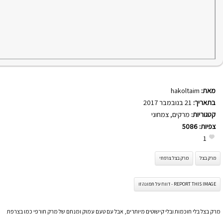
מאת:
hakoltaim
בתאריך:
21 בנובמבר 2017
קטגוריות:
מרקים
,
צמחוני
צפיות:
5086
1
מרק בצל
מרק בצל צרפתי
REPORT THIS IMAGE - דווח על תמונה זו
מרק בצל בלי חוכמות ובלי קישוטים מיותרים, אבל עם טעם עמוק ומנחם של מרק חורפי כמו בצרפת