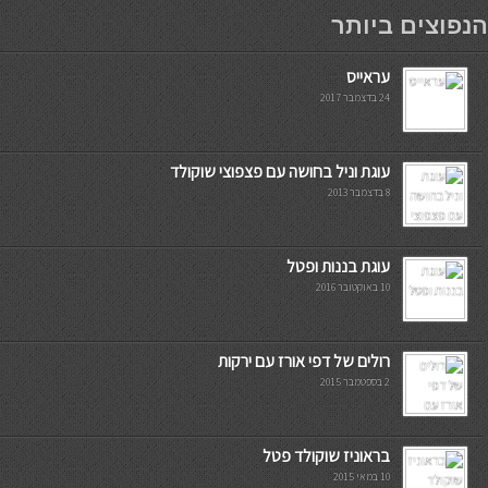
мостбет кг
הנפוצים ביותר
עראייס
24 בדצמבר 2017
עוגת וניל בחושה עם פצפוצי שוקולד
8 בדצמבר 2013
עוגת בננות ופטל
10 באוקטובר 2016
רולים של דפי אורז עם ירקות
2 בספטמבר 2015
בראוניז שוקולד פטל
10 במאי 2015