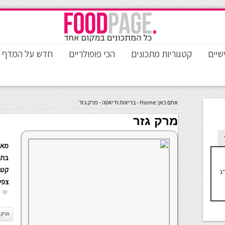
שיים
קטגוריות מתכונים
הכי פופולריים
חדש על המדף
אתם כאן:
Home
-
בריאות ודיאטה
-
מרק גזר
מרק גזר
מאת
בתא
קטגו
"ב
צפי
מרק ג