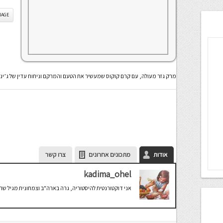
IS IMAGE
מרק גזר מעולה, עם קרם קוקוס שמעשיר את הטעם והמרקם וניחוח עדין של ג’ינג
אודות
מתכונים אחרונים
צרו קשר
kadima_ohel
אני דוקטורנטית להיסטוריה, גרה בארה"ב וצמחונית מגיל שת