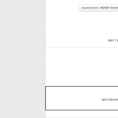
REPORT TH - דווח על תמונה זו
’ר ושום
ים עשרה וחצי.