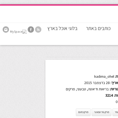
כותבים באתר
בלוגי אוכל בארץ
:
kadima_ohel
ריך:
28 בדצמבר 2015
ריות:
בריאות ודיאטה
,
טבעוני
,
מרקים
ות:
3214
0
זר
מרק גזר טבעוני
מרק כתום