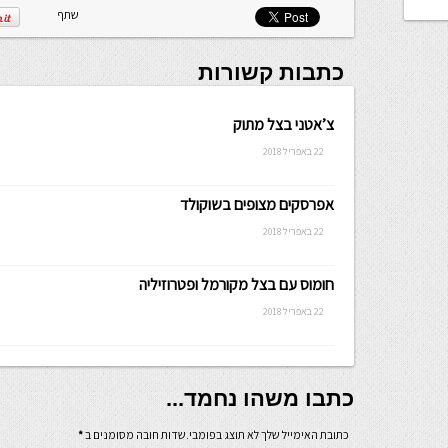
שתף
כתבות קשורות
צ’אטני בצל מתוק
22 באפריל 2018
אפרסקים מצופים בשוקולד
22 באפריל 2018
חומוס עם בצל מקורמל ופטרוזיליה
22 באפריל 2018
כתבו משהו נחמד...
כתובת האימייל שלך לא תוצג בפומבי.שדות חובה מסומנים ב
*