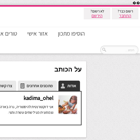
��
רשום כבר?
לא רשום?
התחבר
הירשם
הוסיפו מתכון
אזור אישי
טורים אי
על הכותב
אודות
מתכונים אחרונים
צרו קשר
kadima_ohel
אני דוקטורנטית להיסטוריה, גרה בארה
וצמחונית מגיל שתים עשרה וחצי.