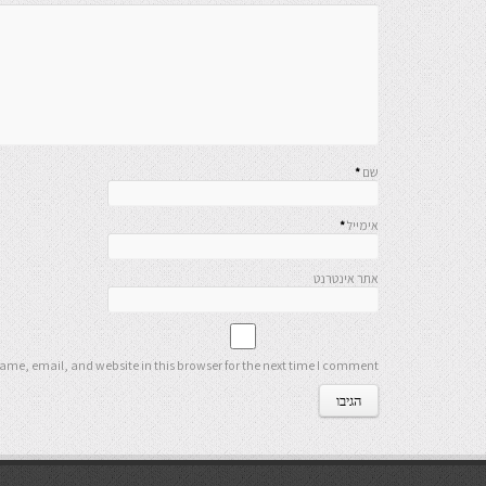
שם
*
אימייל
*
אתר אינטרנט
me, email, and website in this browser for the next time I comment.