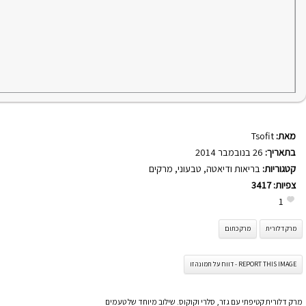
מאת:
Tsofit
בתאריך:
26 בנובמבר 2014
קטגוריות:
בריאות ודיאטה
,
טבעוני
,
מרקים
צפיות:
3417
1
מרק דלורית
מרק כתום
REPORT THIS IMAGE - דווח על תמונה זו
מרק דלורית קטיפתי עם גזר, סלרי וקוקוס. שילוב מיוחד של טעמים