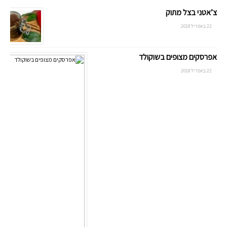
צ’אטני בצל מתוק
22 באפריל 2018
אפרסקים מצופים בשוקולד
22 באפריל 2018