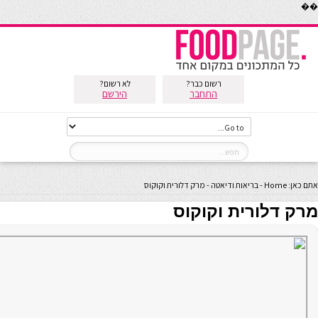
��
רשום כבר?
לא רשום?
התחבר
הירשם
אתם כאן:
Home
-
בריאות ודיאטה
-
מרק דלורית וקוקוס
מרק דלורית וקוקוס