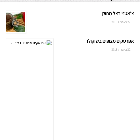
צ’אטני בצל מתוק
22 באפריל 2018
אפרסקים מצופים בשוקולד
22 באפריל 2018