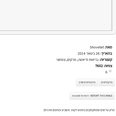
מאת:
Shovetet
בתאריך:
26 בינואר 2014
קטגוריות:
בריאות ודיאטה
,
מרקים
,
צמחוני
צפיות:
7602
6
מרק עדשים
מרק עדשים סמיך
REPORT THIS IMAGE - דווח על תמונה זו
מרק עדשים שמתקתקים בחמש דקות. משביע ומחמם את הלב