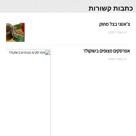
כתבות קשורות
צ’אטני בצל מתוק
22 באפריל 2018
אפרסקים מצופים בשוקולד
22 באפריל 2018