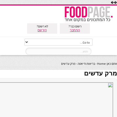
��
רשום כבר?
לא רשום?
התחבר
הירשם
אתם כאן:
Home
-
בריאות ודיאטה
-
מרק עדשים
מרק עדשים