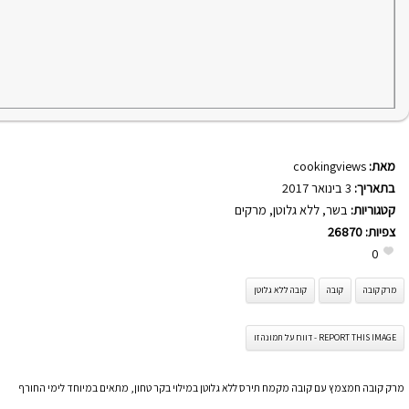
מאת:
cookingviews
בתאריך:
3 בינואר 2017
קטגוריות:
בשר
,
ללא גלוטן
,
מרקים
צפיות:
26870
0
מרק קובה
קובה
קובה ללא גלוטן
REPORT THIS IMAGE - דווח על תמונה זו
מרק קובה חמצמץ עם קובה מקמח תירס ללא גלוטן במילוי בקר טחון, מתאים במיוחד לימי החורף