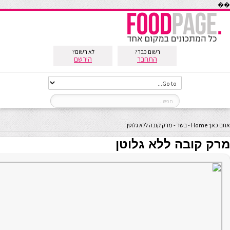
��
רשום כבר?
לא רשום?
התחבר
הירשם
אתם כאן:
Home
-
בשר
-
מרק קובה ללא גלוטן
מרק קובה ללא גלוטן