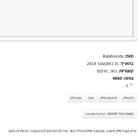
מאת:
Balaboosta
בתאריך:
31 באוקטובר 2014
קטגוריות:
בשר
,
מרקים
צפיות:
4660
3
מרק סלק
מרק קובה סלק
קובה
קובה סלק
REPORT THIS IMAGE - דווח על תמונה זו
מרק קובה סלק משגע, עם קובה סולת במילוי בשר. עוד לא יצא לכם להכין קובה? עכשיו זה הזמן