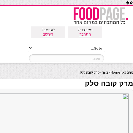
��
רשום כבר?
לא רשום?
התחבר
הירשם
אתם כאן:
Home
-
בשר
-
מרק קובה סלק
מרק קובה סלק