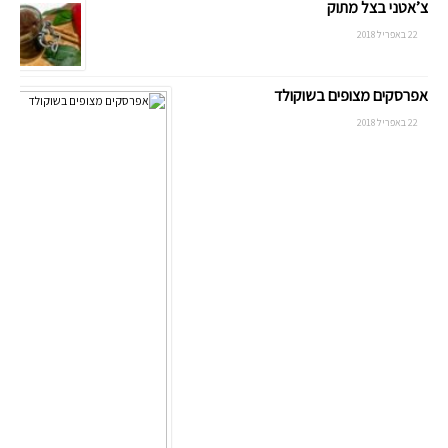
צ’אטני בצל מתוק
22 באפריל 2018
אפרסקים מצופים בשוקולד
22 באפריל 2018