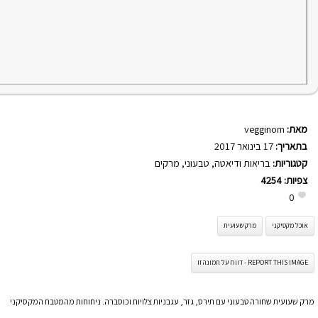
מאת:
vegginom
בתאריך:
17 בינואר 2017
קטגוריות:
בריאות ודיאטה
,
טבעוני
,
מרקים
צפיות:
4254
0
אוכל מקסיקני
מרק שעועית
REPORT THIS IMAGE - דווח על תמונה זו
מרק שעועית שחורה טבעוני עם תירס, גזר, עגבניות צלויות וכוסברה. ניחוחות מהמטבח המקסיקני