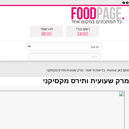
��
רשום כבר?
לא רשום?
התחבר
הירשם
אתם כאן:
Home
-
בריאות ודיאטה
-
מרק שעועית ותירס מקסיקני
מרק שעועית ותירס מקסיקני