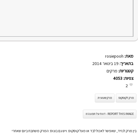
מאת:
rosiepooh
בתאריך:
19 בינואר 2014
קטגוריות:
מרקים
צפיות:
4053
2
מרק לקוסקוס
מרק שעועית
REPORT THIS IMAGE - דווח על תמונה זו
בין מרק לנזיד, שאפשר לאכול לבד או מעל קוסקוס. ויש גם בונוס: המרק משתבח ביום שאחרי