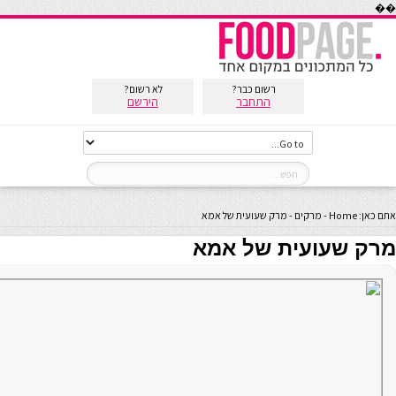
��
רשום כבר?
לא רשום?
התחבר
הירשם
אתם כאן:
Home
-
מרקים
-
מרק שעועית של אמא
מרק שעועית של אמא