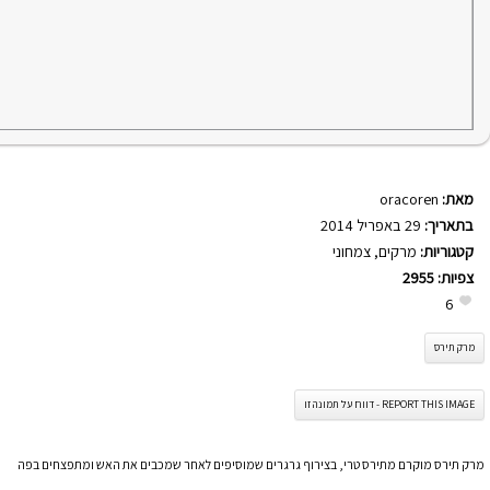
מאת:
oracoren
בתאריך:
29 באפריל 2014
קטגוריות:
מרקים
,
צמחוני
צפיות:
2955
6
מרק תירס
REPORT THIS IMAGE - דווח על תמונה זו
מרק תירס מוקרם מתירס טרי, בצירוף גרגרים שמוסיפים לאחר שמכבים את האש ומתפצחים בפה