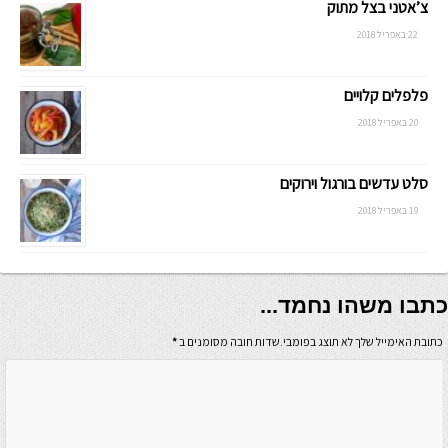
צ’אטני בצל מתוק
22 באפריל 2018
פלפלים קלויים
20 באפריל 2018
סלט עדשים בורגול וירוקים
19 באפריל 2018
כתבו משהו נחמד...
כתובת האימייל שלך לא תוצג בפומבי.שדות חובה מסומנים ב
*