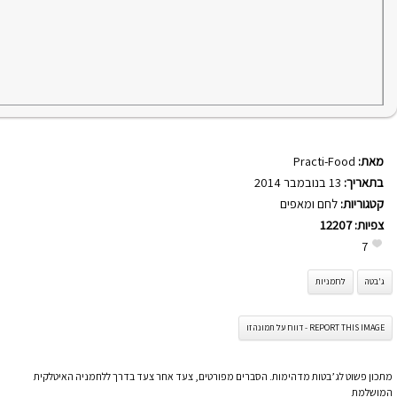
מאת:
Practi-Food
בתאריך:
13 בנובמבר 2014
קטגוריות:
לחם ומאפים
צפיות:
12207
7
ג'בטה
לחמניות
REPORT THIS IMAGE - דווח על תמונה זו
מתכון פשוט לג’בטות מדהימות. הסברים מפורטים, צעד אחר צעד בדרך ללחמניה האיטלקית
המושלמת