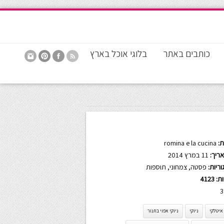
כותבים באתר
בלוגי אוכל בארץ
:
romina e la cucina
ריך:
11 במרץ 2014
ריות:
פסטה
,
צמחוני
,
תוספות
ות:
4123
3
איטלקי
ניוקי
ניוקי אפוי בתנור