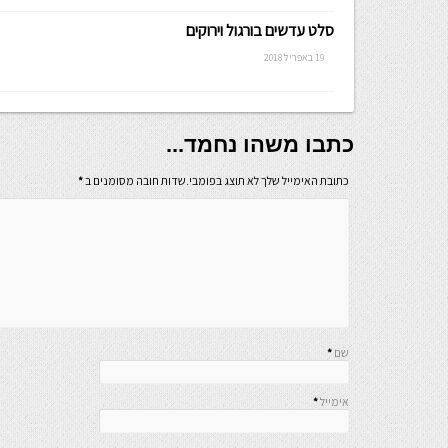
סלט עדשים בורגול וירוקים
19 באפריל 2018
כתבו משהו נחמד...
כתובת האימייל שלך לא תוצג בפומבי.שדות חובה מסומנים ב
*
שם
*
אימייל
*