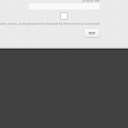
אתר אינטרנט
me, email, and website in this browser for the next time I comment.