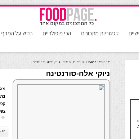
שיים
קטגוריות מתכונים
הכי פופולריים
חדש על המדף
אתם כאן:
Home
-
תוספות
-
פסטה
-
ניוקי אלה-סורנטינה
ניוקי אלה-סורנטינה
מאת
בתא
קטגו
צפי
ר
,
אוכל 