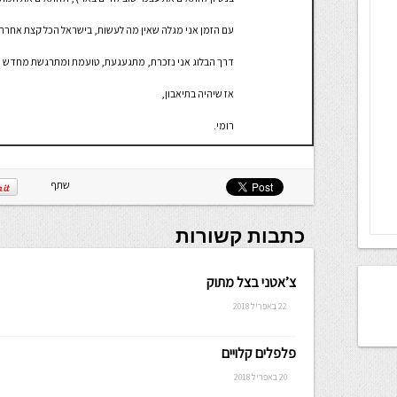
עם הזמן אני מגלה שאין מה לעשות, בישראל הכל קצת אחרת,
דרך הבלוג אני נזכרת, מתגעגעת, טועמת ומתרגשת מחדש
אז שיהיה בתיאבון,
רומי.
שתף
כתבות קשורות
צ’אטני בצל מתוק
22 באפריל 2018
פלפלים קלויים
20 באפריל 2018