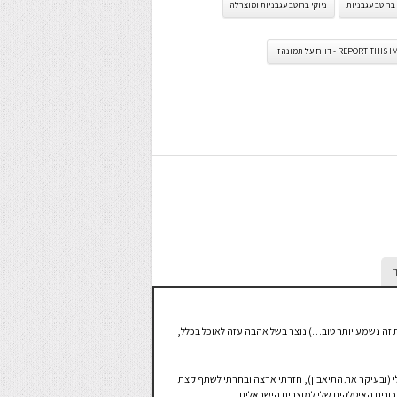
 ברוטב עגבניות
ניוקי ברוטב עגבניות ומוצרלה
REPORT TH - דווח על תמונה זו
ו שבאיטלקית זה נשמע יותר טוב…) נוצר בשל אהבה עזה לאוכל בכלל,
י (ובעיקר את התיאבון), חזרתי ארצה ובחרתי לשתף קצת
ונים האיטלקים שלי למוצרים הישראלים.