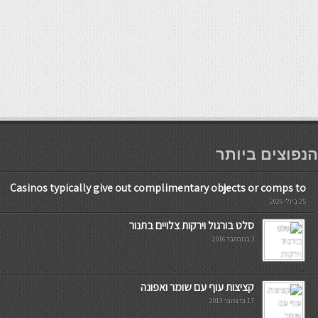
мостбет кг
הנפוצים ביותר
Casinos typically give out complimentary objects or comps to
25 ביולי 2026
סלט בורגול וירקות צלויים בתנור
3 בנובמבר 2016
קציצות עוף עם שומר ואפונה
17 בדצמבר 2013