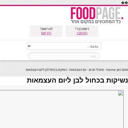
��
רשום כבר?
לא רשום?
התחבר
הירשם
אתם כאן:
Home
-
מאכלי חגים
-
יום העצמאות
-
נשיקות בכחול לבן ליום העצמאות
נשיקות בכחול לבן ליום העצמאות